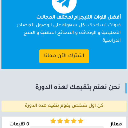
أفضل قنوات التليجرام لمختلف المجالات
قنوات تساعدك بكل سهولة على الوصول للمصادر
التعليمية و الوظائف و النصائح المهنية و المنح
الدراسية
اشترك الآن مجانا
نحن نهتم بتقيمك لهذه الدورة
كن اول شخص يقوم بتقيم هذه الدورة
ممتاز
0 تقيمات