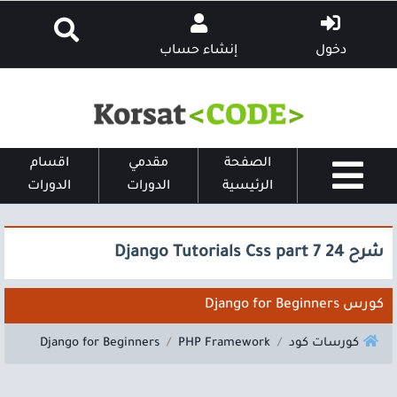
دخول
إنشاء حساب
الصفحة
مقدمي
اقسام
الرئيسية
الدورات
الدورات
شرح 24 Django Tutorials Css part 7
كورس Django for Beginners
كورسات كود
PHP Framework
Django for Beginners