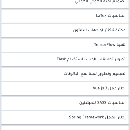
تصميم لعبة الهوكي الهوائي
أساسيات LaTex
مكتبة تيكنتر لواجهات البايثون
تقنية TensorFlow
تطوير تطبيقات الويب باستخدام Flask
تصميم وتطوير لعبة نفخ البالونات
اطار عمل Vue js 3
اساسيات SASS للمبتدئين
إطار العمل Spring Framework