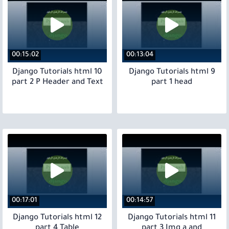
00:15:02
00:13:04
10 Django Tutorials html
9 Django Tutorials html
part 2 P Header and Text
part 1 head
00:17:01
00:14:57
12 Django Tutorials html
11 Django Tutorials html
part 4 Table
part 3 Img a and