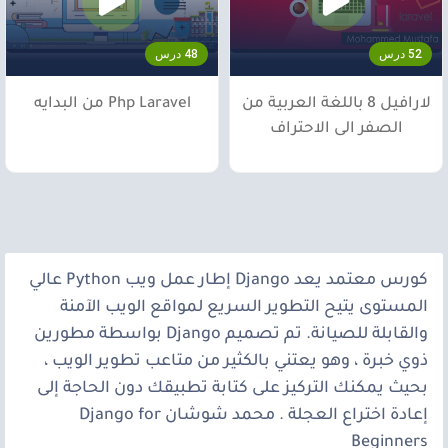
52 درس
48 درس
لارافيل 8 باللغة العربية من
Php Laravel من البدايه
الصفر الى الاحتراف
كورس معتمد يعد Django إطار عمل ويب Python عالي
المستوى يتيح التطوير السريع لمواقع الويب الآمنة
والقابلة للصيانة. تم تصميم Django بواسطة مطورين
ذوي خبرة ، وهو يعتني بالكثير من متاعب تطوير الويب ،
بحيث يمكنك التركيز على كتابة تطبيقك دون الحاجة إلى
إعادة اختراع العجلة . محمد شوشان Django for
Beginners