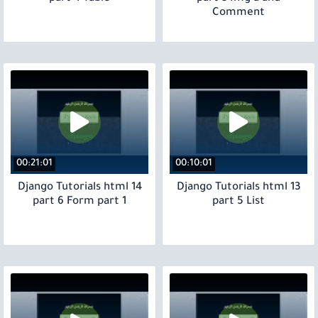
Comment
00:21:01
00:10:01
14 Django Tutorials html
13 Django Tutorials html
part 6 Form part 1
part 5 List