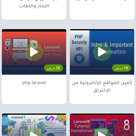
التجار واللغات
18 درس
32 درس
تأمين المواقع الإلكترونية من
php laravel
الإختراق