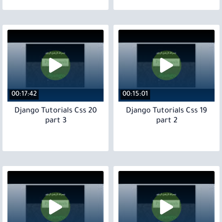
00:17:42
00:15:01
20 Django Tutorials Css
19 Django Tutorials Css
part 3
part 2