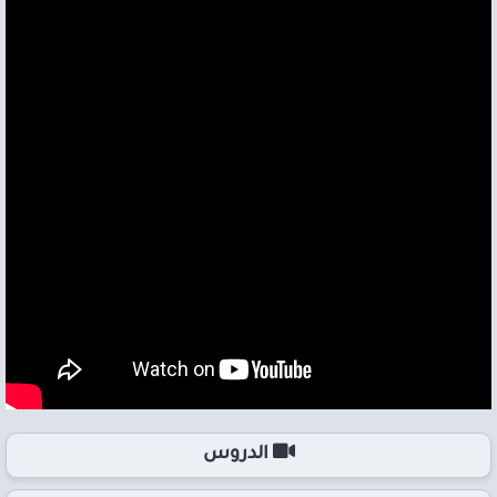
الدروس