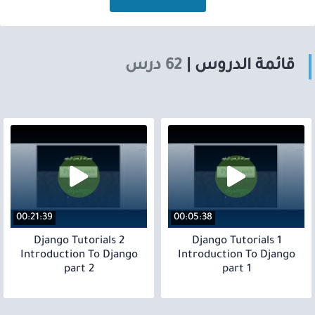
قائمة الدروس |
62 درس
00:21:39
00:05:38
2 Django Tutorials
1 Django Tutorials
Introduction To Django
Introduction To Django
part 2
part 1