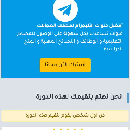
أفضل قنوات التليجرام لمختلف المجالات
قنوات تساعدك بكل سهولة على الوصول للمصادر
التعليمية و الوظائف و النصائح المهنية و المنح
الدراسية
اشترك الآن مجانا
نحن نهتم بتقيمك لهذه الدورة
كن اول شخص يقوم بتقيم هذه الدورة