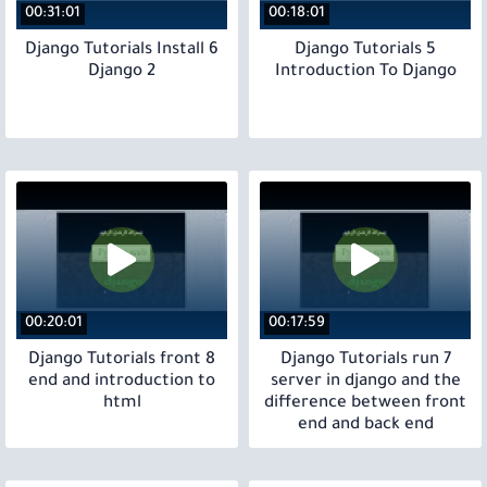
00:31:01
00:18:01
6 Django Tutorials Install
5 Django Tutorials
Django 2
Introduction To Django
00:20:01
00:17:59
8 Django Tutorials front
7 Django Tutorials run
end and introduction to
server in django and the
html
difference between front
end and back end