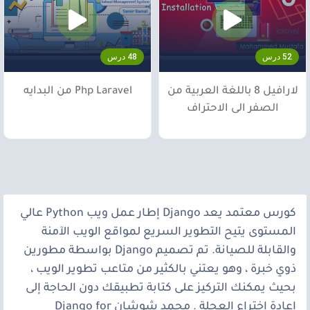
52 درس
48 درس
لارافيل 8 باللغة العربية من
Php Laravel من البدايه
الصفر الى الاحتراف
كورس معتمد يعد Django إطار عمل ويب Python عالي
المستوى يتيح التطوير السريع لمواقع الويب الآمنة
والقابلة للصيانة. تم تصميم Django بواسطة مطورين
ذوي خبرة ، وهو يعتني بالكثير من متاعب تطوير الويب ،
بحيث يمكنك التركيز على كتابة تطبيقك دون الحاجة إلى
إعادة اختراع العجلة . محمد شوشان Django for