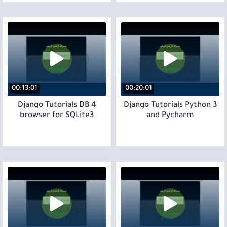
00:13:01
00:20:01
4 Django Tutorials DB
3 Django Tutorials Python
browser for SQLite3
and Pycharm