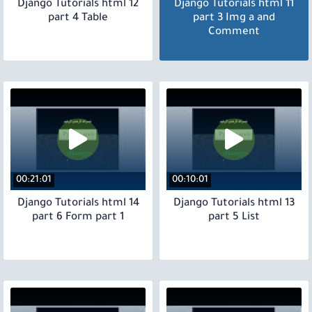
12 Django Tutorials html
11 Django Tutorials html
part 4 Table
part 3 Img a and
Comment
00:21:01
00:10:01
14 Django Tutorials html
13 Django Tutorials html
part 6 Form part 1
part 5 List