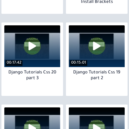
Install Brackets
00:17:42
00:15:01
20 Django Tutorials Css
19 Django Tutorials Css
part 3
part 2