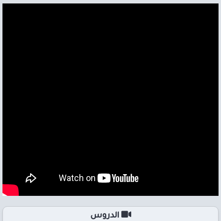
الدروس