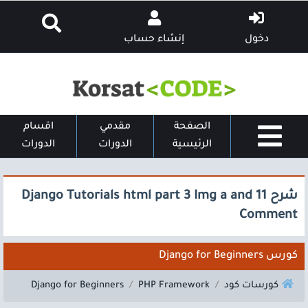
دخول
إنشاء حساب
الصفحة
مقدمي
اقسام
الرئيسية
الدورات
الدورات
شرح 11 Django Tutorials html part 3 Img a and
Comment
كورس Django for Beginners
كورسات كود
PHP Framework
Django for Beginners