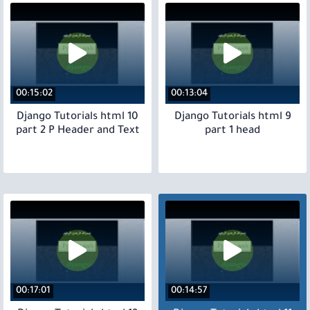
00:15:02
00:13:04
10 Django Tutorials html
9 Django Tutorials html
part 2 P Header and Text
part 1 head
00:17:01
00:14:57