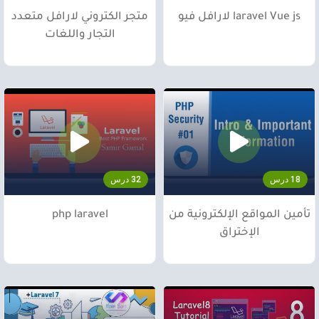
laravel Vue js لارافل فيو
متجر الكتروني لارافل متعدد
التجار واللغات
18 درس
32 درس
تأمين المواقع الإلكترونية من
php laravel
الإختراق