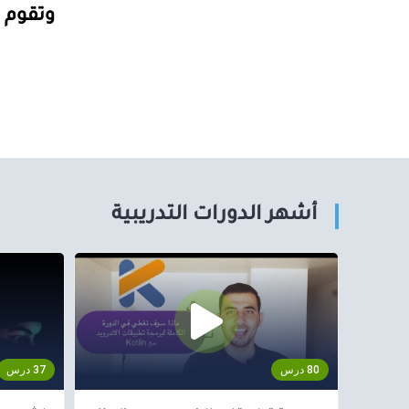
وتقوم 
أشهر الدورات التدريبية
80 درس
37 درس