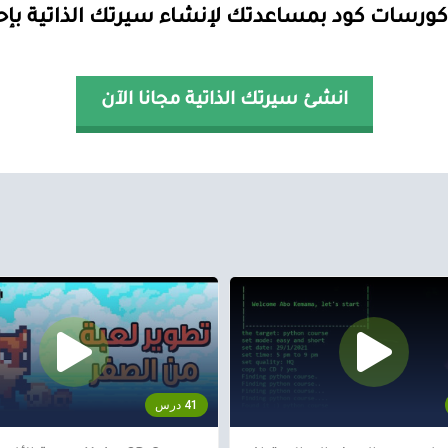
كورسات كود بمساعدتك لإنشاء سيرتك الذاتية بإحت
انشئ سيرتك الذاتية مجانا الآن
41 درس