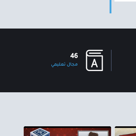
46
مجال تعليمي