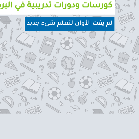
كورسات ودورات تدريبية في البر
لم يفت الأوان لتعلم شيء جديد