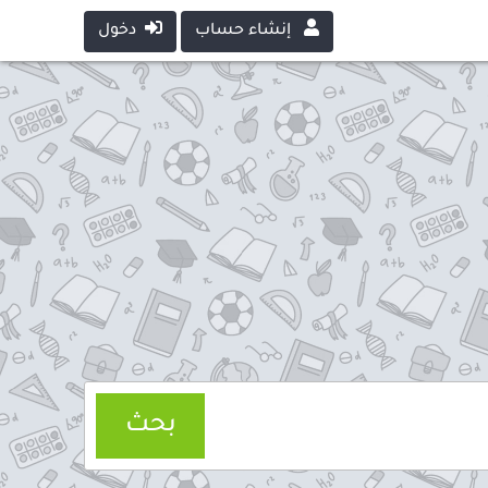
إنشاء حساب
دخول