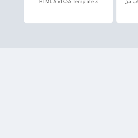
الألعاب من
HTML And CSS Template 3