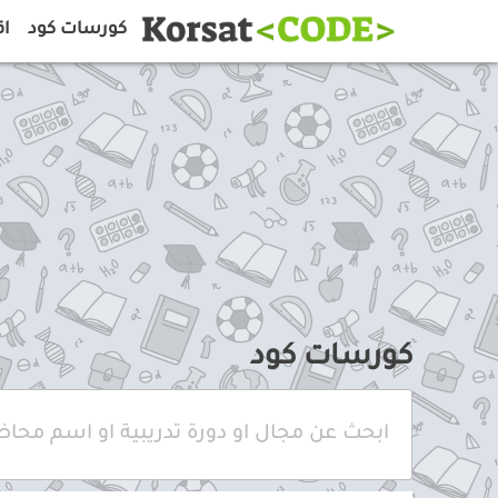
كورسات كود
اق
كورسات كود