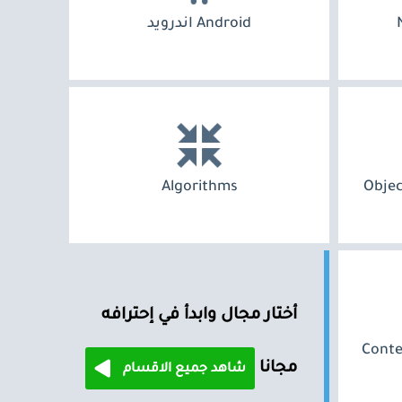
Android اندرويد
Algorithms
Obje
أختار مجال وابدأ في إحترافه
Cont
مجانا
شاهد جميع الاقسام