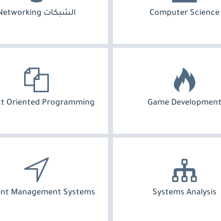
Computer Science
الشبكات Networking
ct Oriented Programming
Game Developmen
ent Management Systems
Systems Analysis