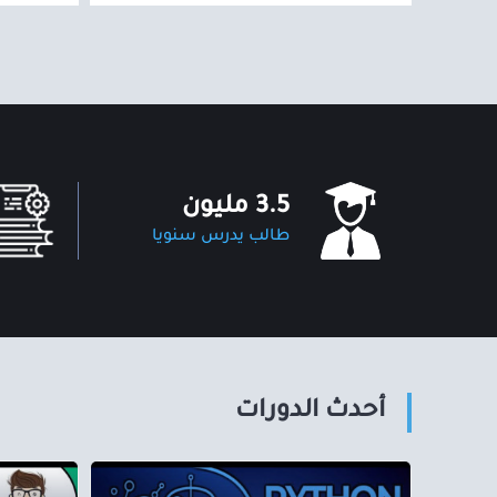
3.5 مليون
طالب يدرس سنويا
أحدث الدورات