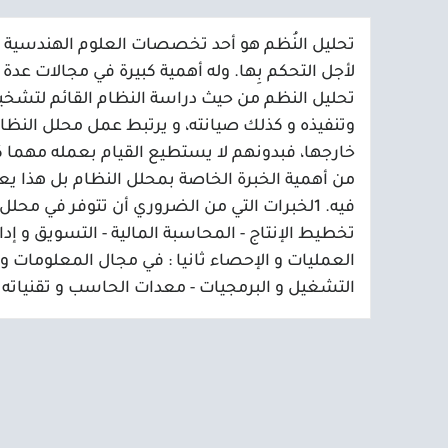
تحليل النُظم هو أحد تخصصات العلوم الهندسية 
لأجل التحكم بِها. وله أهمية كبيرة في مجالات ع
تحليل النظم من حيث دراسة النظام القائم لتش
وتنفيذه و كذلك صيانته، و يرتبط عمل محلل الن
خارجها، فبدونهم لا يستطيع القيام بعمله مهما كانت
من أهمية الخبرة الخاصة بمحلل النظام بل هذا ي
فيه. 1لخبرات التي من الضروري أن تتوفر في محلل 
تخطيط الإنتاج - المحاسبة المالية - التسويق و إدا
العمليات و الإحصاء ثانيا : في مجال المعلومات و
التشغيل و البرمجيات - معدات الحاسب و تقنياته 