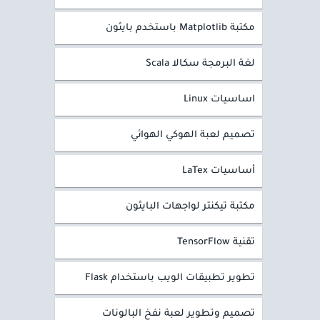
مكتبة Matplotlib باستخدم بايثون
لغة البرمجة سكالا Scala
اساسيات Linux
تصميم لعبة الهوكي الهوائي
أساسيات LaTex
مكتبة تيكنتر لواجهات البايثون
تقنية TensorFlow
تطوير تطبيقات الويب باستخدام Flask
تصميم وتطوير لعبة نفخ البالونات