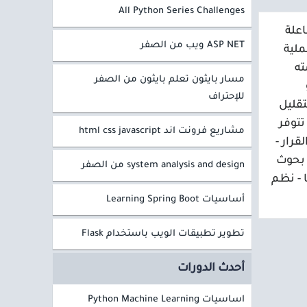
All Python Series Challenges
علة
ASP NET ويب من الصفر
ملية
ته
مسار بايثون تعلم بايثون من الصفر
للإحتراف
تقليل
تتوفر
مشاريع فرونت اند html css javascript
قرار -
 بحوث
system analysis and design من الصفر
 - نظم
أساسيات Learning Spring Boot
تطوير تطبيقات الويب باستخدام Flask
أحدث الدورات
اساسيات Python Machine Learning