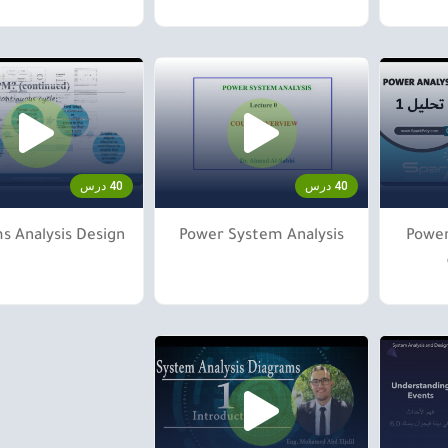
40 درس
40 درس
s Analysis Design
Power System Analysis
Power