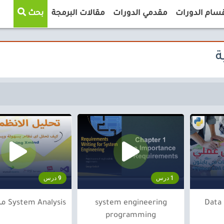
سام الدورات
مقدمي الدورات
مقالات البرمجة
بحث
1 درس
9 درس
Data 
system engineering
System Analysis من الصفر
programming