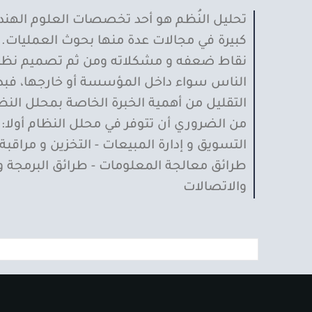
تحليل النُظم هو أحد تخصصات العلوم الهند
كبيرة في مجالات عدة منها بحوث العمليات
نقاط ضعفه و مشكلاته ومن ثم تصميم نظام ج
الناس سواء داخل المؤسسة أو خارجها، فبدونه
من الضروري أن تتوفر في محلل النظام أولا: في 
التسويق و إدارة المبيعات - التخزين و مراقب
طرائق معالجة المعلومات - طرائق البرمجة و
والاتصالات