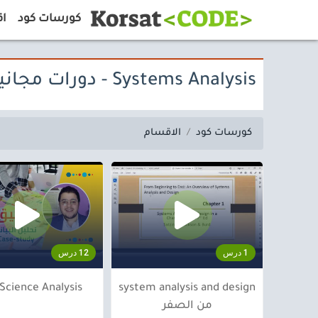
كورسات كود
اق
Systems Analysis - دورات مجانية
كورسات كود
الاقسام
1 درس
12 درس
Science Analysis
system analysis and design
من الصفر