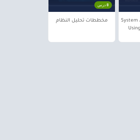
8 درس
System 
مخططات تحليل النظام
Using