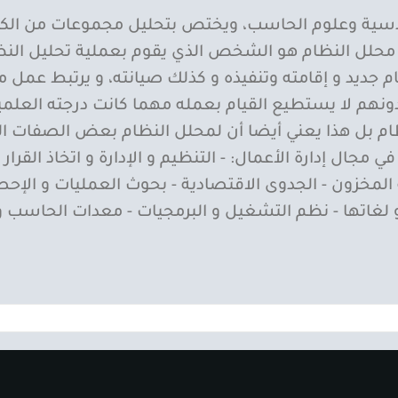
سية وعلوم الحاسب، ويختص بتحليل مجموعات من الكينونا
. محلل النظام هو الشخص الذي يقوم بعملية تحليل ال
ديد و إقامته وتنفيذه و كذلك صيانته، و يرتبط عمل 
م لا يستطيع القيام بعمله مهما كانت درجته العلمية أو 
مجال إدارة الأعمال: - التنظيم و الإدارة و اتخاذ القرار 
ة المخزون - الجدوى الاقتصادية - بحوث العمليات و الإح
 لغاتها - نظم التشغيل و البرمجيات - معدات الحاسب و 