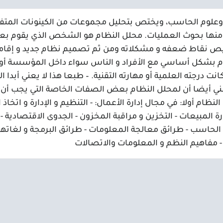
وعلوم الحاسب، ويختص بتحليل مجموعات من الكينونات المتفا
دة منها بحوث العمليات. محلل النظام هو الشخص الذي يقوم بع
خيص نقاط ضعفه و مشكلاته ومن ثم تصميم نظام جديد و إقام
ظام بشكل أساسي مع الأفراد و الناس سواء داخل المؤسسة أو
 درجته العلمية أو مهارته التقنية. – طبعا هذا لا يعني أبدا ال
عني أيضا أن لمحلل النظام بعض الصفات الخاصة التي يجب أن 
النظام أولا: في مجال إدارة الأعمال: - التنظيم و الإدارة و اتخاذ ال
رة المبيعات - التخزين و مراقبة المخزون - الجدوى الاقتصادية -
 الحاسب - طرائق معالجة المعلومات - طرائق البرمجة و لغاتها
- مفاهيم النظم و المعلومات والاتصالات