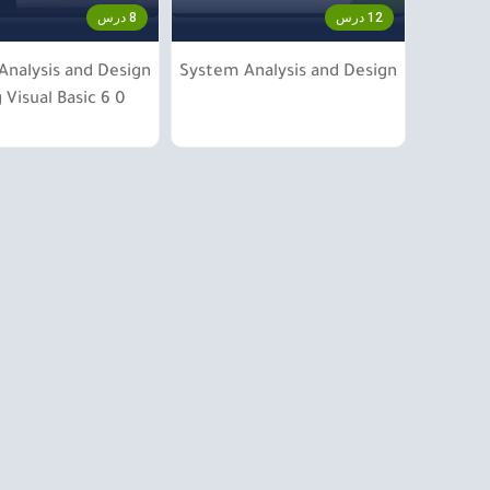
12 درس
8 درس
Analysis and Design
System Analysis and Design
 Visual Basic 6 0