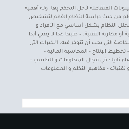
ت المتفاعلة لأجل التحكم بِها. وله أهمية
نظم من حيث دراسة النظام القائم لتشخيص
محلل النظام بشكل أساسي مع الأفراد و
مهارته التقنية. – طبعا هذا لا يعني أبدا
التقليل من أهمية الخبرة الخاصة بمحلل النظام بل هذا يعني أيضا أن لمحلل النظام بعض الصفات الخاصة التي يجب أن تتوفر فيه. 1لخبرات التي
- تخطيط الإنتاج - المحاسبة المالية -
صاء ثانيا : في مجال المعلومات و الحاسب -
تقنياته - مفاهيم النظم و المعلومات