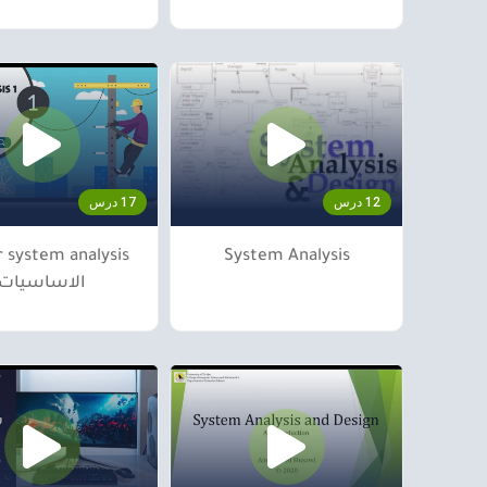
12 درس
17 درس
 system analysis
System Analysis
الاساسيات