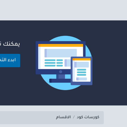
يمكنك تح
ابدء الت
كورسات كود
الاقسام