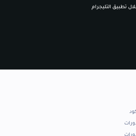
ال تطبيق التليجرام
ود
ورات
ورات