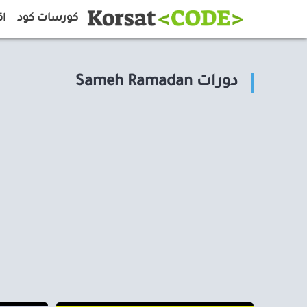
كورسات كود
اق
دورات Sameh Ramadan