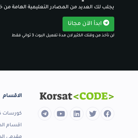
يجلب لك العديد من المصادر التعليمية الهامة من خل
ابدأ الآن مجانا
لن نأخذ من وقتك الكثير لان مدة تفعيل البوت 3 ثواني فقط
الاقسام
كورسات ك
اقسام الد
مقدمي الد