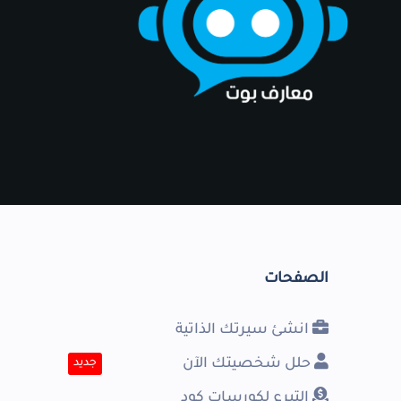
الصفحات
انشئ سيرتك الذاتية
حلل شخصيتك الآن
جديد
التبرع لكورسات كود