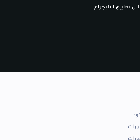
ال تطبيق التليجرام
ود
ورات
ورات