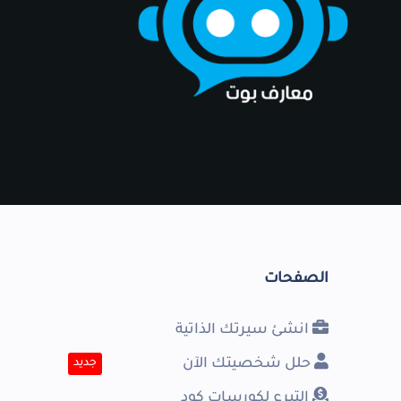
الصفحات
انشئ سيرتك الذاتية
حلل شخصيتك الآن
جديد
التبرع لكورسات كود