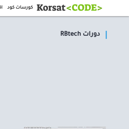
كورسات كود
اق
دورات RBtech