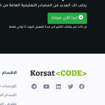
يجلب لك العديد من المصادر التعليمية الهامة من خل
ابدأ الآن مجانا
لن نأخذ من وقتك الكثير لان مدة تفعيل البوت 3 ثواني فقط
الاقسام
كورسات ك
اقسام الد
مقدمي الد