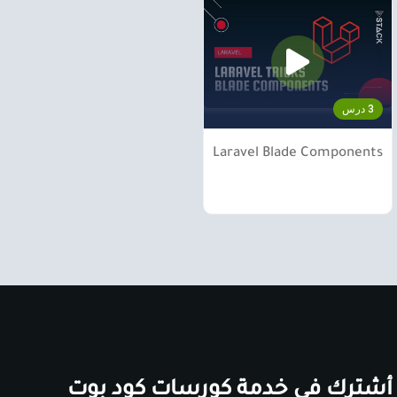
3 درس
Laravel Blade Components
أشترك في خدمة كورسات كود بوت