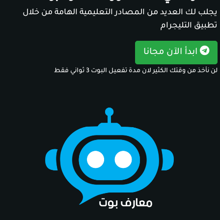
يجلب لك العديد من المصادر التعليمية الهامة من خلال
تطبيق التليجرام
ابدأ الآن مجانا
لن نأخذ من وقتك الكثير لان مدة تفعيل البوت 3 ثواني فقط