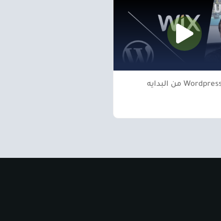
Wordpres من البدايه