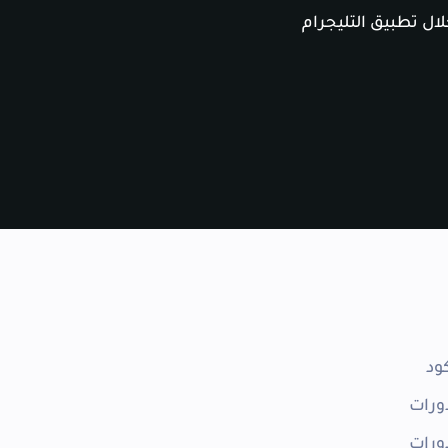
ال تطبيق التليجرام
ود
ورات
ورات