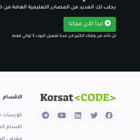
يجلب لك العديد من المصادر التعليمية الهامة من خل
ابدأ الآن مجانا
لن نأخذ من وقتك الكثير لان مدة تفعيل البوت 3 ثواني فقط
الاقسام
كورسات ك
اقسام الد
مقدمي الد