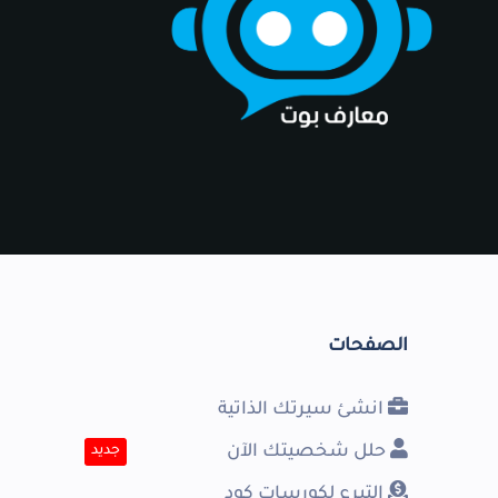
الصفحات
انشئ سيرتك الذاتية
حلل شخصيتك الآن
جديد
التبرع لكورسات كود