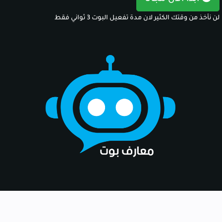
لن نأخذ من وقتك الكثير لان مدة تفعيل البوت 3 ثواني فقط