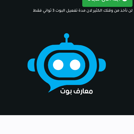
لن نأخذ من وقتك الكثير لان مدة تفعيل البوت 3 ثواني فقط