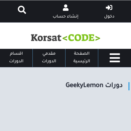
دخول
إنشاء حساب
الصفحة
مقدمي
اقسام
الرئيسية
الدورات
الدورات
دورات GeekyLemon