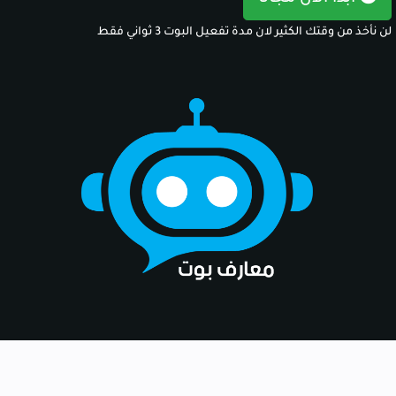
لن نأخذ من وقتك الكثير لان مدة تفعيل البوت 3 ثواني فقط