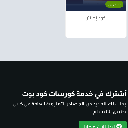
50 درس
كود إجناتر
أشترك في خدمة كورسات كود بوت
يجلب لك العديد من المصادر التعليمية الهامة من خلال
تطبيق التليجرام
ابدأ الآن مجانا