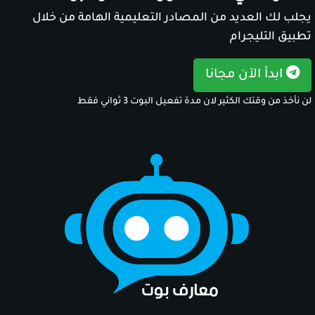
يجلب لك العديد من المصادر التعليمية الهامة من خلال
تطبيق التليجرام
ابدأ الآن مجانا
لن نأخذ من وقتك الكثير لان مدة تفعيل البوت 3 ثواني فقط