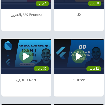
5 درس
9 درس
UX
UX Process بالعربى
32 درس
39 درس
Flutter
Dart بالعربى