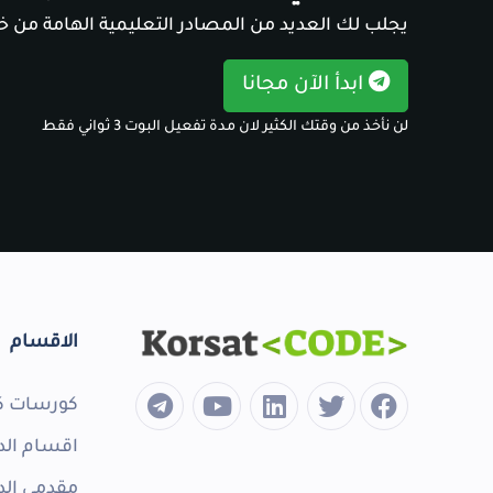
يجلب لك العديد من المصادر التعليمية الهامة من خل
ابدأ الآن مجانا
لن نأخذ من وقتك الكثير لان مدة تفعيل البوت 3 ثواني فقط
الاقسام
كورسات ك
اقسام الد
مقدمي الد