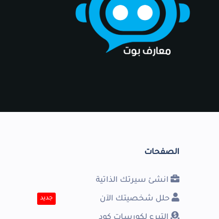
الصفحات
انشئ سيرتك الذاتية
حلل شخصيتك الآن
جديد
التبرع لكورسات كود