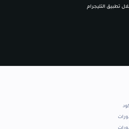
ال تطبيق التليجرام
ود
ورات
ورات