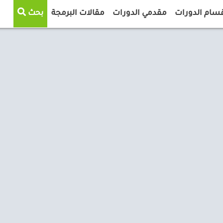
سام الدورات
مقدمي الدورات
مقالات البرمجة
بحث