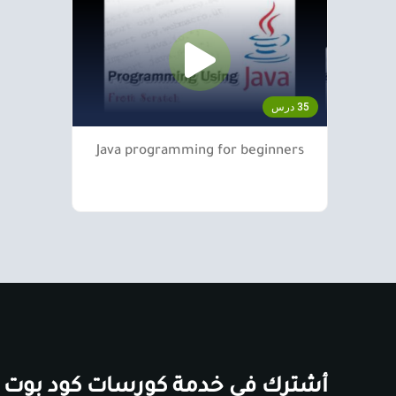
35 درس
Java programming for beginners
أشترك في خدمة كورسات كود بوت