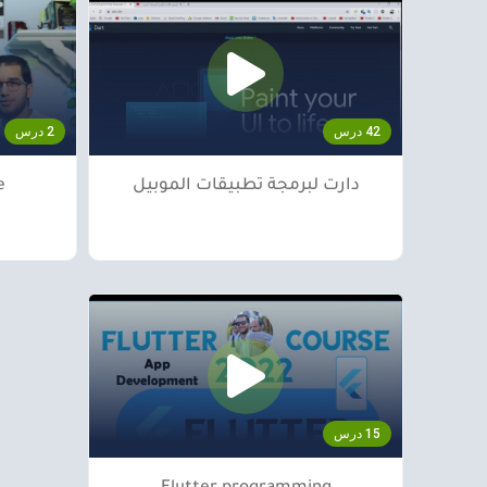
42 درس
2 درس
دارت لبرمجة تطبيقات الموبيل
e
15 درس