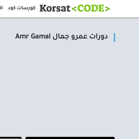
كورسات كود
اق
دورات عمرو جمال Amr Gamal