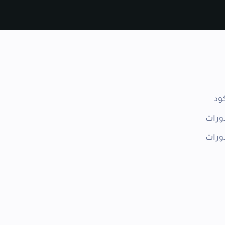
ود
ورات
ورات