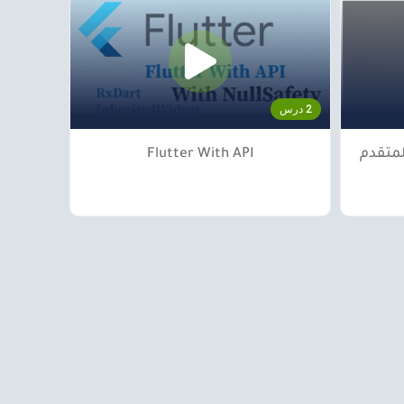
2 درس
لمتقدم
Flutter With API