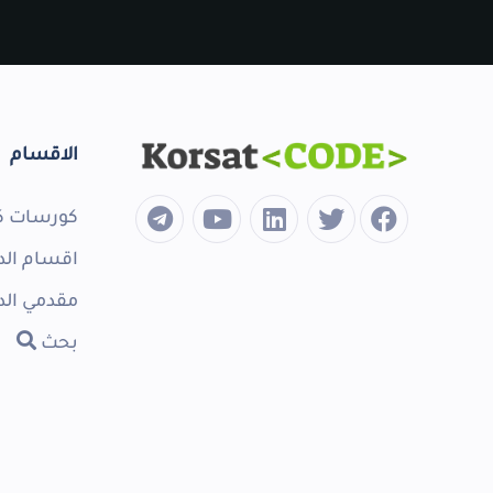
الاقسام
كورسات ك
اقسام الد
مقدمي الد
بحث