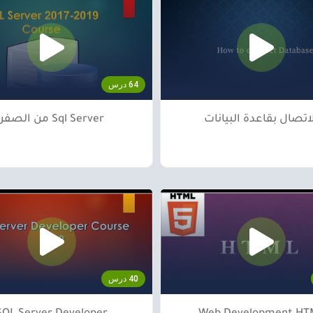
64 درس
اتصال بقاعدة البيانات
Sql Server من الصفر
40 درس