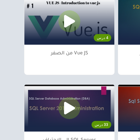
4 درس
Vue JS من الصفر
33 درس