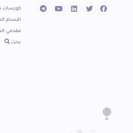
كورسات ك
اقسام الد
مقدمي الد
بحث