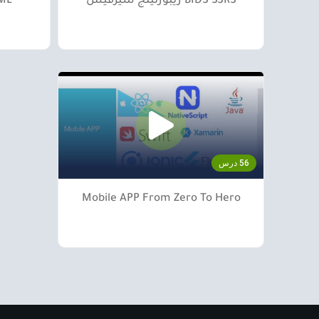
BIDS SSRS ريبورتينج سيرفيس
ML
56 درس
Mobile APP From Zero To Hero