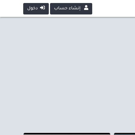
إنشاء حساب
دخول