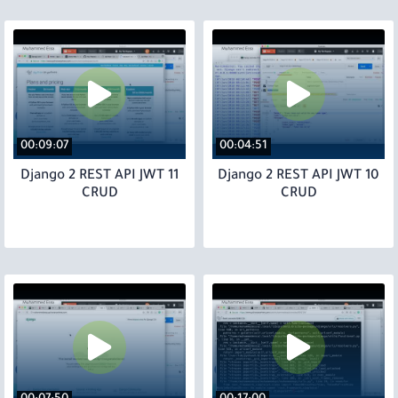
00:09:07
00:04:51
11 Django 2 REST API JWT
10 Django 2 REST API JWT
CRUD
CRUD