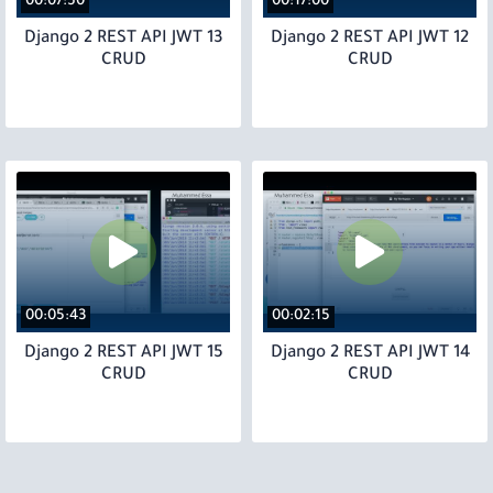
00:07:50
00:17:00
13 Django 2 REST API JWT
12 Django 2 REST API JWT
CRUD
CRUD
00:05:43
00:02:15
15 Django 2 REST API JWT
14 Django 2 REST API JWT
CRUD
CRUD