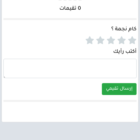
0 تقيمات
كام نجمة ؟
أكتب رأيك
إرسال تقيمي