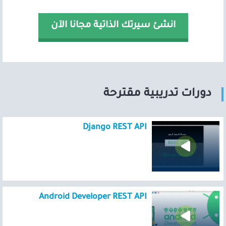
انشئ سيرتك الذاتية مجانا الآن
دورات تدريبية مقترحة
Django REST API
Android Developer REST API