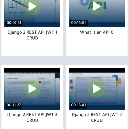
00:07:31
00:15:54
1 Django 2 REST API JWT
0 What is an API
CRUD
00:11:27
00:13:43
3 Django 2 REST API JWT
2 Django 2 REST API JWT
CRUD
CRUD