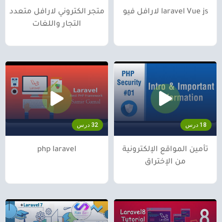
laravel Vue js لارافل فيو
متجر الكتروني لارافل متعدد
التجار واللغات
18 درس
32 درس
تأمين المواقع الإلكترونية
php laravel
من الإختراق