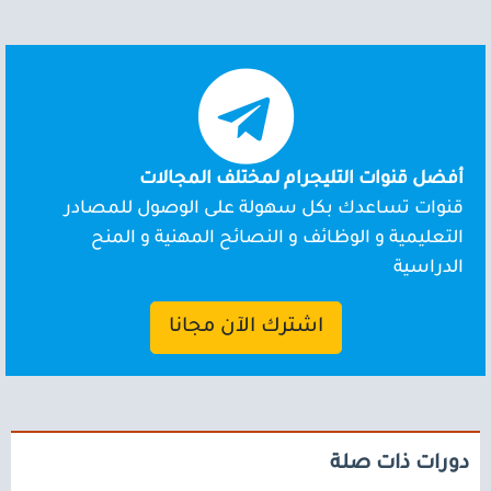
أفضل قنوات التليجرام لمختلف المجالات
قنوات تساعدك بكل سهولة على الوصول للمصادر
التعليمية و الوظائف و النصائح المهنية و المنح
الدراسية
اشترك الآن مجانا
دورات ذات صلة