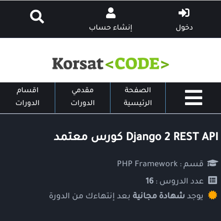
دخول
إنشاء حساب
الصفحة
مقدمي
اقسام
الرئيسية
الدورات
الدورات
Django 2 REST API كورس معتمد
قسم :
PHP Framework
عدد الدروس :
16
يوجد
شهادة مجانية
بعد إنتهاءك من الدورة