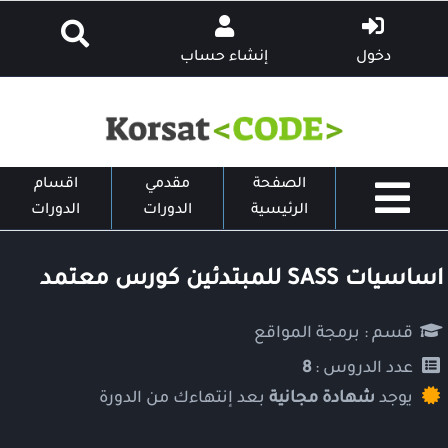
دخول
إنشاء حساب
الصفحة
مقدمي
اقسام
الرئيسية
الدورات
الدورات
اساسيات SASS للمبتدئين كورس معتمد
قسم :
برمجة المواقع
عدد الدروس :
8
يوجد
شهادة مجانية
بعد إنتهاءك من الدورة