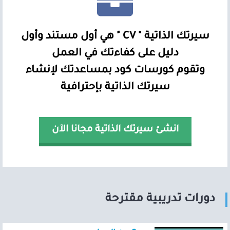
سيرتك الذاتية " CV " هي أول مستند وأول
دليل على كفاءتك في العمل
وتقوم كورسات كود بمساعدتك لإنشاء
سيرتك الذاتية بإحترافية
انشئ سيرتك الذاتية مجانا الآن
دورات تدريبية مقترحة