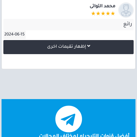
محمد التواتى
رائع
2024-06-15
إظهار تقيمات اخرى
أفضل قنوات التليجرام لمختلف المجالات