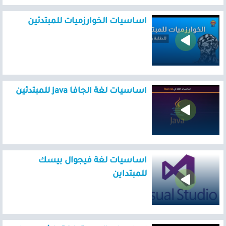
اساسيات الخوارزميات للمبتدئين
اساسيات لغة الجافا java للمبتدئين
اساسيات لغة فيجوال بيسك
للمبتداين