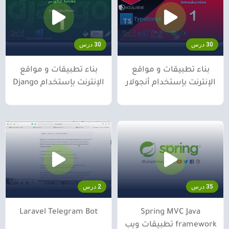
30 درس
30 درس
بناء تطبيقات و مواقع
بناء تطبيقات و مواقع
الإنترنت بإستخدام أنجولار
الإنترنت بإستخدام Django
35 درس
2 درس
Laravel Telegram Bot
Spring MVC Java
framework تطبيقات ويب