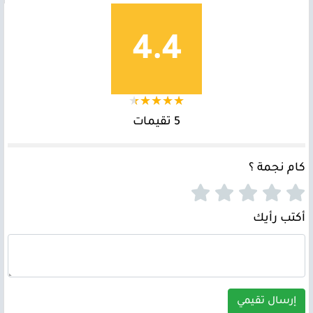
4.4
5 تقيمات
كام نجمة ؟
أكتب رأيك
إرسال تقيمي