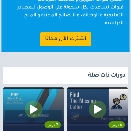
قنوات تساعدك بكل سهولة على الوصول للمصادر
التعليمية و الوظائف و النصائح المهنية و المنح
الدراسية
اشترك الآن مجانا
دورات ذات صلة
6 درس
7 درس