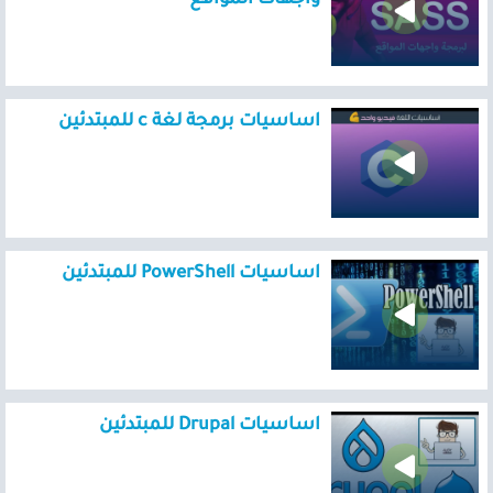
اساسيات برمجة لغة c للمبتدئين
اساسيات PowerShell للمبتدئين
اساسيات Drupal للمبتدئين