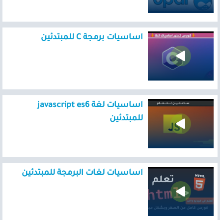
اساسيات برمجة C للمبتدئين
اساسيات لغة javascript es6
للمبتدئين
اساسيات لغات البرمجة للمبتدئين