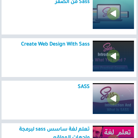
Sass من الصفر
Create Web Design With Sass
SASS
تعلم لغة ساسس sass لبرمجة
واجهات المواقع