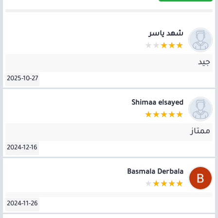
شهد ياسر
جيد
2025-10-27
Shimaa elsayed
ممتاز
2024-12-16
Basmala Derbala
2024-11-26