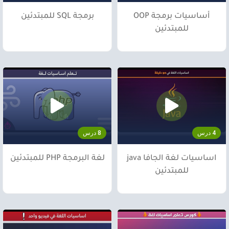
أساسيات برمجة OOP
برمجة SQL للمبتدئين
للمبتدئين
4 درس
8 درس
اساسيات لغة الجافا java
لغة البرمجة PHP للمبتدئين
للمبتدئين