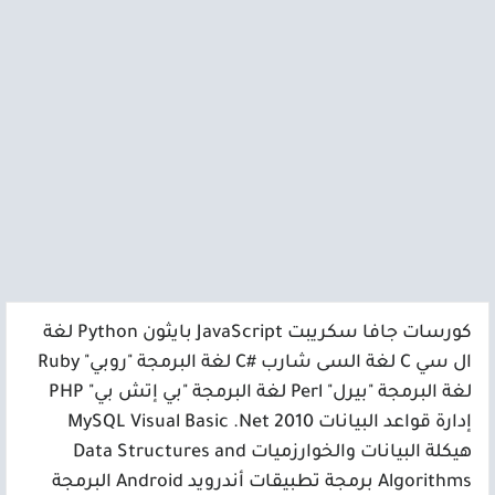
كورسات جافا سكريبت JavaScript بايثون Python لغة
ال سي C لغة السى شارب #C لغة البرمجة "روبي" Ruby
لغة البرمجة "بيرل" Perl لغة البرمجة "بي إتش بي" PHP
إدارة قواعد البيانات MySQL Visual Basic .Net 2010
هيكلة البيانات والخوارزميات Data Structures and
Algorithms برمجة تطبيقات أندرويد Android البرمجة