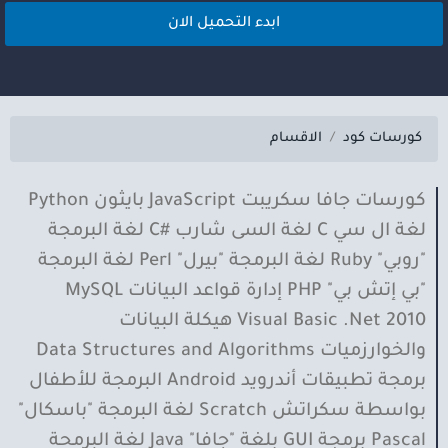
ابدء التحميل الان
كورسات كود
الاقسام
كورسات جافا سكريبت JavaScript بايثون Python
لغة ال سي C لغة السى شارب #C لغة البرمجة
"روبي" Ruby لغة البرمجة "بيرل" Perl لغة البرمجة
"بي إتش بي" PHP إدارة قواعد البيانات MySQL
Visual Basic .Net 2010 هيكلة البيانات
والخوارزميات Data Structures and Algorithms
برمجة تطبيقات أندرويد Android البرمجة للأطفال
بواسطة سكراتش Scratch لغة البرمجة "باسكال"
Pascal برمجة GUI بلغة "جافا" Java لغة البرمحة