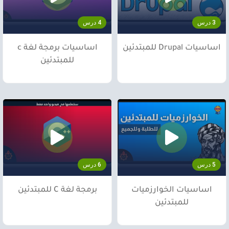
3 درس
4 درس
اساسيات Drupal للمبتدئين
اساسيات برمجة لغة c
للمبتدئين
5 درس
6 درس
اساسيات الخوارزميات
برمجة لغة C للمبتدئين
للمبتدئين