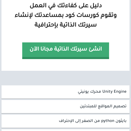
دليل على كفاءتك في العمل
وتقوم كورسات كود بمساعدتك لإنشاء
سيرتك الذاتية بإحترافية
انشئ سيرتك الذاتية مجانا الآن
Unity Engine محرك يونيتي
تصميم المواقع للمبتدئين
بايثون python من الصفر إلى الإحتراف