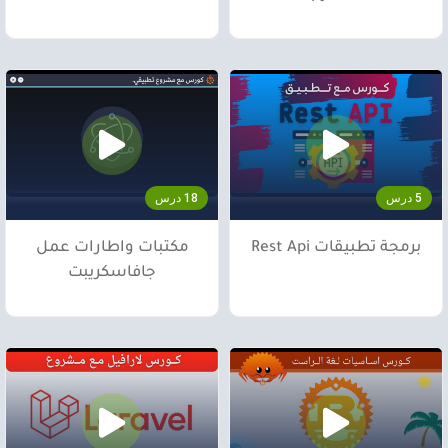
5 درس
18 درس
برمجة تطبيقات Rest Api
مكتبات واطارات عمل
جافاسكريبت