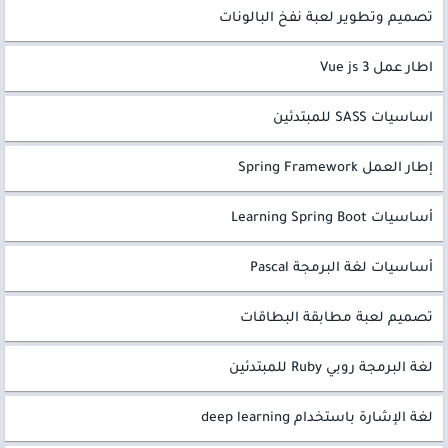
تصميم وتطوير لعبة نفخ البالونات
اطار عمل Vue js 3
اساسيات SASS للمبتدئين
إطار العمل Spring Framework
أساسيات Learning Spring Boot
أساسيات لغة البرمجة Pascal
تصميم لعبة مطابقة البطاقات
لغة البرمجة روبي Ruby للمبتدئين
لغة الإشارة باستخدام deep learning