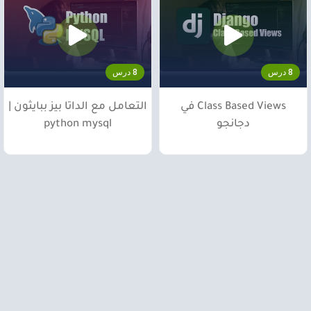
8 درس
8 درس
Class Based Views في
التعامل مع الداتا بيز ببايثون |
دجانجو
python mysql