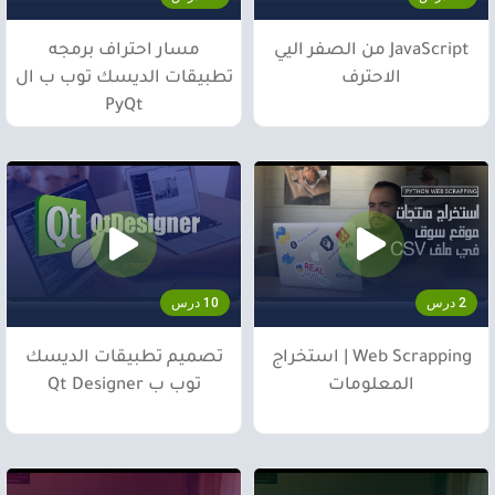
JavaScript من الصفر اليي
مسار احتراف برمجه
الاحترف
تطبيقات الديسك توب ب ال
PyQt
2 درس
10 درس
Web Scrapping | استخراج
تصميم تطبيقات الديسك
المعلومات
توب ب Qt Designer