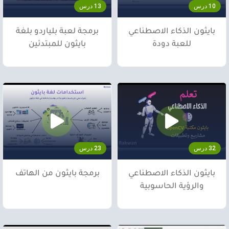
10 درس
13 درس
بايثون الذكاء الاصطناعي
برمجة لعبة بلياردو بلغة
للعبة دودة
بايثون للمبتدئين
32 درس
23 درس
بايثون الذكاء الاصطناعي
برمجة بايثون من الهاتف
والرؤية الحاسوبية