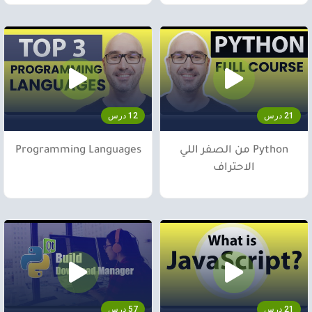
21 درس
12 درس
Python من الصفر اللي
Programming Languages
الاحتراف
21 درس
57 درس