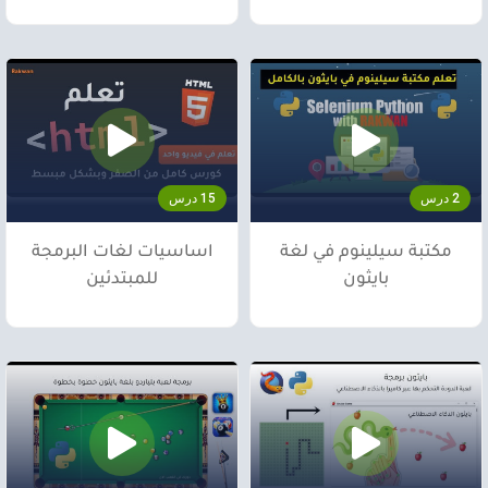
2 درس
15 درس
مكتبة سيلينوم في لغة
اساسيات لغات البرمجة
بايثون
للمبتدئين