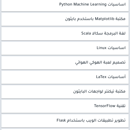
اساسيات Python Machine Learning
مكتبة Matplotlib باستخدم بايثون
لغة البرمجة سكالا Scala
اساسيات Linux
تصميم لعبة الهوكي الهوائي
أساسيات LaTex
مكتبة تيكنتر لواجهات البايثون
تقنية TensorFlow
تطوير تطبيقات الويب باستخدام Flask