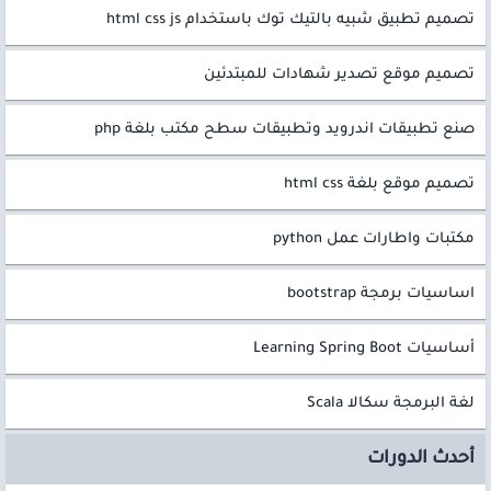
تصميم تطبيق شبيه بالتيك توك باستخدام html css js
تصميم موقع تصدير شهادات للمبتدئين
صنع تطبيقات اندرويد وتطبيقات سطح مكتب بلغة php
تصميم موقع بلغة html css
مكتبات واطارات عمل python
اساسيات برمجة bootstrap
أساسيات Learning Spring Boot
لغة البرمجة سكالا Scala
أحدث الدورات