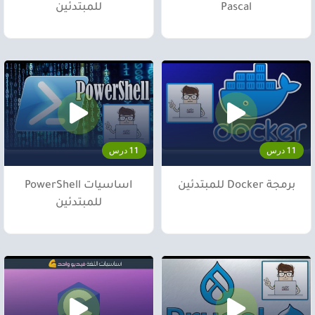
Pascal
للمبتدئين
11 درس
11 درس
برمجة Docker للمبتدئين
اساسيات PowerShell
للمبتدئين